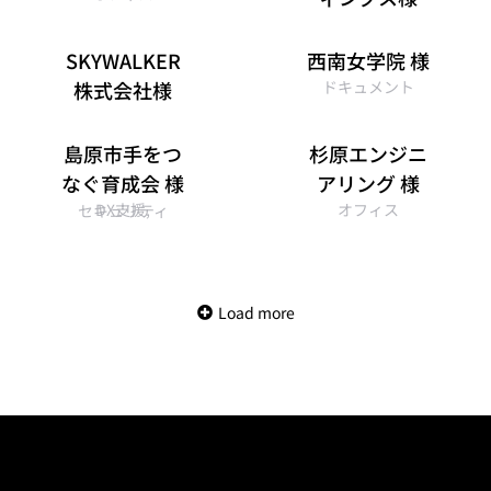
オフィス
SKYWALKER
西南女学院 様
株式会社様
ドキュメント
オフィス
島原市手をつ
杉原エンジニ
なぐ育成会 様
アリング 様
DX支援
,
オフィス
セキュリティ
Load more