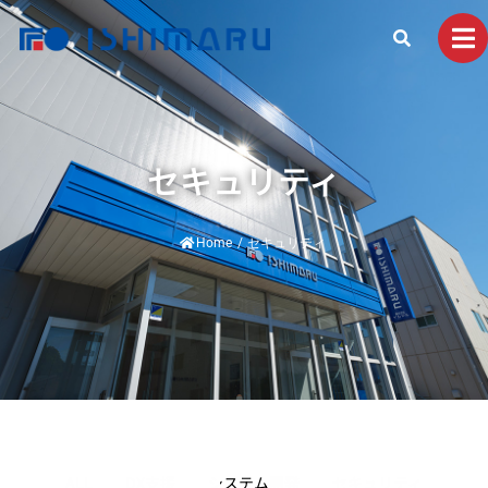
セキュリティ
Home
/
セキュリティ
ALL
DX支援
システム開発
セキュリティ