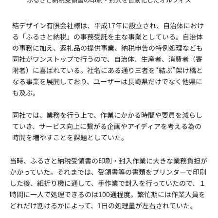
結デザイン有限会社様は、平成17年に設立され、自治体におけ
る「ふるさと納税」の事務受託を主な事業としている。自治体
の事務に加え、返礼品の提供事業、納税申告の特例処理なども
同社がワンストップで行うので、自治体、生産者、消費者（寄
附者）に喜ばれている。社名にある通り三者を“結ぶ”架け橋と
なる事業を展開しており、ユーザーは長崎県だけでなく他県に
も及ぶ。
同社では、業務を行う上で、作業にかかる時間や要員を減らし
ていき、サービス向上に繋がる企画やアイディアを考える為の
時間を増やすことを課題としていた。
当時、ふるさと納税受領書の印刷・封入作業に大きな業務負担が
かかっていた。それまでは、受領書等の書類をプリンターで印刷
した後、紙折り機に通して、手作業で封入を行っていたので、１
時間に一人で処理できるのは100通程度。繁忙期には作業人員を
どれだけ割けるかによって、1日の処理量が左右されていた。