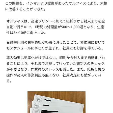
この問題を、イシマルより提案があったオルフィスにより、大幅
に改善することができた。
オルフィスは、高速プリントに加えて紙折りから封入までを全
自動で行うので、1時間の処理量が500～1,000通となり、生産
性は5～10倍に向上した。
受領書印刷の業務負担が格段に減ったことで、繁忙期において
もスケジュールにゆとりが生まれ、社員にも好評を得ている。
導入効果は効率化だけではない。印刷から封入まで自動化され
ることにより、それまで注視して行っていた誤封入のチェック
が不要となり、作業員のストレスも減った。また、紙折り機の
操作や封入の作業負担も無くなり、社員満足にも繋がってい
る。