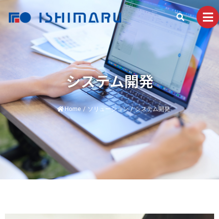
システム開発
Home
/
ソリューション
/
システム開発