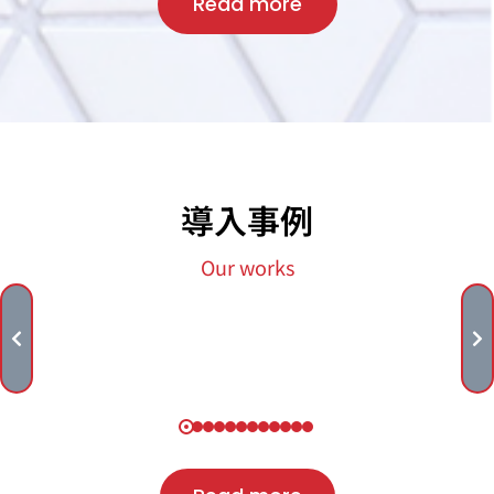
Read more
導入事例
Our works
英進館ホールディングス株式会社様
オフィス