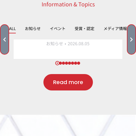
Information & Topics
「イシマル公式採用サイト」がオープンし
ALL
お知らせ
イベント
受賞・認定
メディア情報
ました！
お知らせ
2026.08.05
Read more