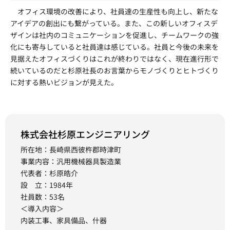
オフィス環境の改善により、社員達の生産性も向上し、新たな
アイデアの創出にも繋がっている。また、この新しいオフィスデ
ザインは社内のコミュニケーションを促進し、チームワークの強
化にも寄与していると社員達は感じている。社員と今後の未来を
見据えたオフィスづくりはこれが終わりではなく、現在進行形で
続いているのだと杉原社長のお言葉からモノづくりとヒトづくり
に対する熱いビジョンが見えた。
株式会社杉原エンジニアリング
所在地：長崎県西彼杵郡時津町
事業内容：汎用機械器具製造業
代表者：杉原皓介
設 立：1984年
社員数：53名
＜導入内容＞
内装工事、家具備品、什器