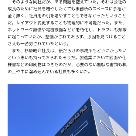
そのような同社だが、ある問題を抱えていた。それは会社の
成長のために社員を増やしたくても事務所のスペースに余裕が
全く無く、社員用の机を増やすこともできなかったということ
だ。レイアウト変更することも物理的に不可能だった。また、
ネットワーク設備や電機設備などが老朽化し、トラブルも頻繁
に起こっていたが、整備がされておらず、原因を見つけること
さえも一苦労されていたという。
また、杉原皓介社長は、紙だらけの事務所もどうにかしたい
という思いも持っておられたそうだ。製造業において図面や仕
様書などの印刷物はつきものだが、必要のない無駄な書類も机
の上や中に溜め込んでいる社員も多くいた。