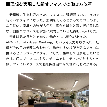
■理想を実現した新オフィスでの働き方改革
新築後の生まれ変わったオフィスは、理想通りのおしゃれで
明るいオフィスになった。玄関をくぐるとまるでカフェのよう
な色使いの家具や内装が広がり、窓から燦々と陽の光が差し込
む。自慢のオフィスを家族に案内している社員もいるほどだ。
変化は見た目だけでなく、働き方にも変化があった。
ABW（Activity Based Working）という考え方も取り入れ、社
員がその日の業務に合わせて、働きやすい場所を選んで自由に
働けるというワークスタイルにした。集中して仕事をしたいと
きは、個人ブースにこもり、チームでミーティングをするとき
は、ファミレスブースで膝を突き合わせて話に花を咲かせる。