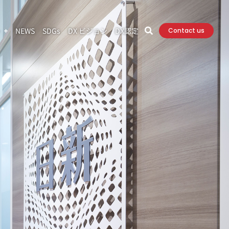
ト
NEWS
SDGs
DX ビジョン
DX認定
Contact us