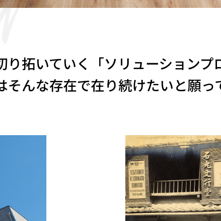
切り拓いていく「ソリューションプ
はそんな存在で在り続けたいと願っ