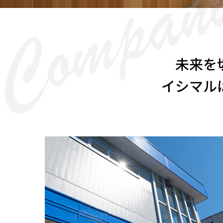
未来を
イシマル