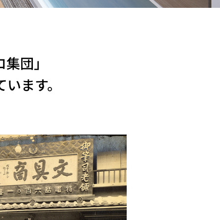
ロ集団」
ています。