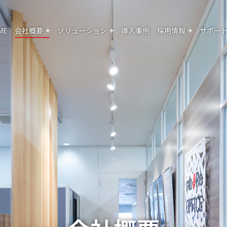
ME
会社概要
ソリューション
導入事例
採用情報
サポー