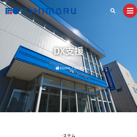
DX支援
Home
/
DX支援
ALL
DX支援
システム開発
セキュリティ