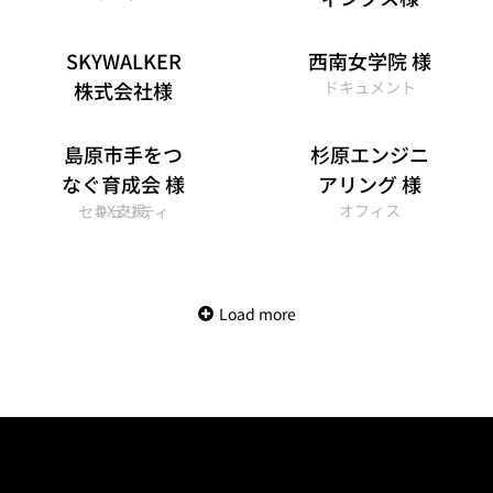
オフィス
SKYWALKER
西南女学院 様
株式会社様
ドキュメント
オフィス
島原市手をつ
杉原エンジニ
なぐ育成会 様
アリング 様
DX支援
,
オフィス
セキュリティ
Load more