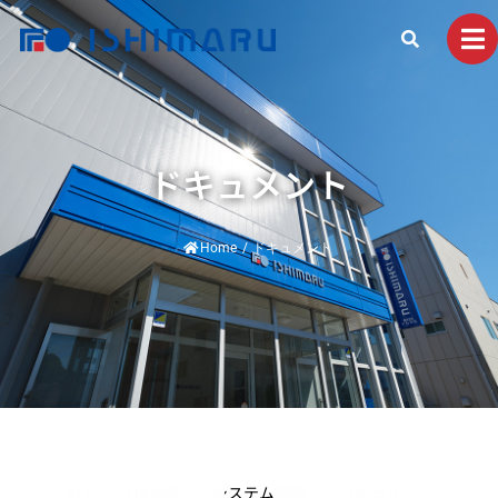
ドキュメント
Home
/
ドキュメント
ALL
DX支援
システム開発
セキュリティ