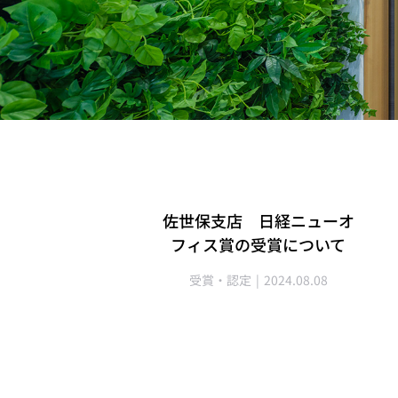
佐世保支店 日経ニューオ
フィス賞の受賞について
受賞・認定
2024.08.08