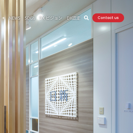
ト
NEWS
SDGs
DX ビジョン
DX認定
Contact us