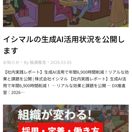
イシマルの生成AI活用状況を公開し
ます
お知らせ
By
福浦雅浩
2026.03.05
【社内実践レポート】生成AI活用で年間6,900時間削減！リアルな効
果と課題を公開 | 株式会社イシマル 【社内実践レポート】生成AI活
用で年間6,900時間削減！ ― リアルな効果と課題を公開 ― DX推進
室｜2026…