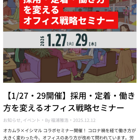
【1/27・29開催】採用・定着・働き
方を変えるオフィス戦略セミナー
お知らせ
,
イベント
By
福浦雅浩
2025.12.12
オカムラ×イシマル コラボセミナー開催！ コロナ禍を経て働き方が
大きく変わった今、オフィスのあり方が改めて問われています。労