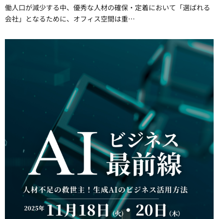
働人口が減少する中、優秀な人材の確保・定着において「選ばれる
会社」となるために、オフィス空間は重…