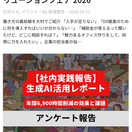
お知らせ
,
イベント
By
福浦雅浩
2026.04.21
働き方の最前線を大村でご紹介 「人手が足りない」「DX推進のため
に何を導入すればいいか分からない…」「補助金が使えるって聞い
たけど、どこに相談すれば？」「魅力あるオフィス作りをして、採
用に力を入れたい」。企業の担当者の悩…