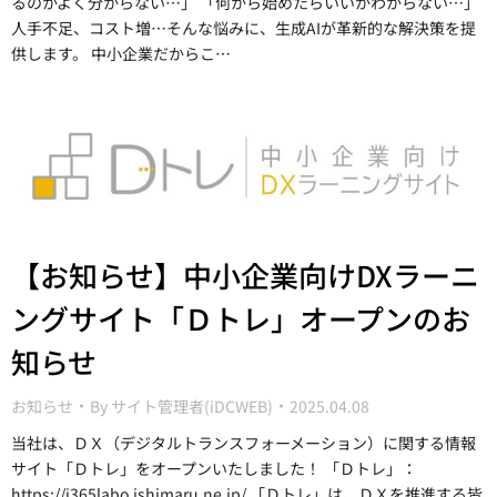
るのかよく分からない…」 「何から始めたらいいかわからない…」
人手不足、コスト増…そんな悩みに、生成AIが革新的な解決策を提
供します。 中小企業だからこ…
【お知らせ】中小企業向けDXラーニ
ングサイト「Ｄトレ」オープンのお
知らせ
お知らせ
By
サイト管理者(iDCWEB)
2025.04.08
当社は、ＤＸ（デジタルトランスフォーメーション）に関する情報
サイト「Ｄトレ」をオープンいたしました！ 「Ｄトレ」：
https://i365labo.ishimaru.ne.jp/ 「Ｄトレ」は、ＤＸを推進する皆