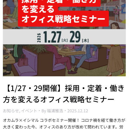
【1/27・29開催】採用・定着・働き
方を変えるオフィス戦略セミナー
お知らせ
,
イベント
By
福浦雅浩
2025.12.12
オカムラ×イシマル コラボセミナー開催！ コロナ禍を経て働き方が
大きく変わった今、オフィスのあり方が改めて問われています。労