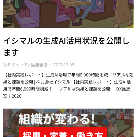
イシマルの生成AI活用状況を公開し
ます
お知らせ
By
福浦雅浩
2026.03.05
【社内実践レポート】生成AI活用で年間6,900時間削減！リアルな効
果と課題を公開 | 株式会社イシマル 【社内実践レポート】生成AI活
用で年間6,900時間削減！ ― リアルな効果と課題を公開 ― DX推進
室｜2026…