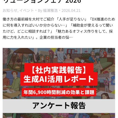
お知らせ
,
イベント
By
福浦雅浩
2026.04.21
働き方の最前線を大村でご紹介 「人手が足りない」「DX推進のため
に何を導入すればいいか分からない…」「補助金が使えるって聞い
たけど、どこに相談すれば？」「魅力あるオフィス作りをして、採
用に力を入れたい」。企業の担当者の悩…