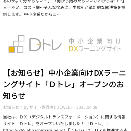
るのかよく分からない…」 「何から始めたらいいかわからない…」
人手不足、コスト増…そんな悩みに、生成AIが革新的な解決策を提
供します。 中小企業だからこ…
【お知らせ】中小企業向けDXラーニ
ングサイト「Ｄトレ」オープンのお
知らせ
お知らせ
By
サイト管理者(iDCWEB)
2025.04.08
当社は、ＤＸ（デジタルトランスフォーメーション）に関する情報
サイト「Ｄトレ」をオープンいたしました！ 「Ｄトレ」：
https://i365labo.ishimaru.ne.jp/ 「Ｄトレ」は、ＤＸを推進する皆