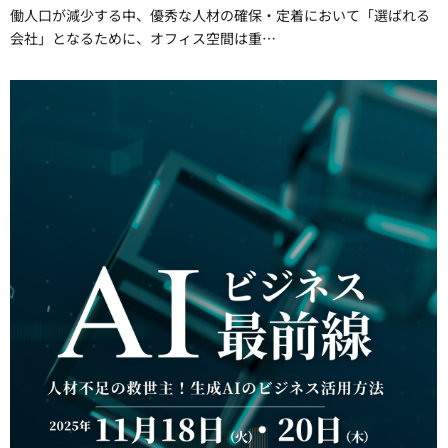
働人口が減少する中、優秀な人材の確保・定着において「選ばれる
会社」となるために、オフィス空間は重…