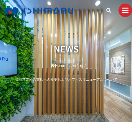
NEWS
Home
/
お知らせ
/
福岡営業所の支店への変更およびオフィスリニューアルについて