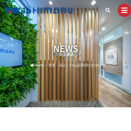
NEWS
Home
/
受賞・認定
/
DX認定取得のお知らせ