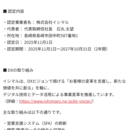
■ 認定内容
・認定事業者名： 株式会社イシマル
・代表者： 代表取締役社長 石丸 太望
・所在地： 長崎県長崎市田中町587番地1
・認定日： 2025年11月1日
・認定期間： 2025年11月1日〜2027年10月31日（2年間）
■ DXの取り組み
イシマルは、DXビジョンで掲げる「お客様の変革を支援し、新たな
価値を共に創る」を軸に、
デジタル技術とデータ活用による事業変革を推進しています。
（詳細：
https://www.ishimaru.ne.jp/dx-vision/
）
主な取り組みは以下の通りです。
・営業支援システム（SFA）の刷新
・顧客/販売データの統合と可視化