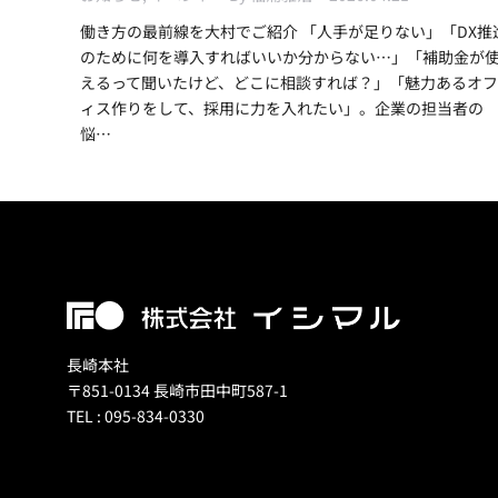
働き方の最前線を大村でご紹介 「人手が足りない」「DX推
のために何を導入すればいいか分からない…」「補助金が
えるって聞いたけど、どこに相談すれば？」「魅力あるオフ
ィス作りをして、採用に力を入れたい」。企業の担当者の
悩…
長崎本社
〒851-0134 長崎市田中町587-1
TEL : 095-834-0330