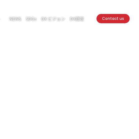
ト
NEWS
SDGs
DX ビジョン
DX認定
Contact us