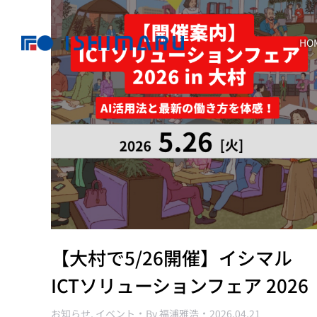
HO
【大村で5/26開催】イシマル
ICTソリューションフェア 2026
お知らせ
,
イベント
By
福浦雅浩
2026.04.21