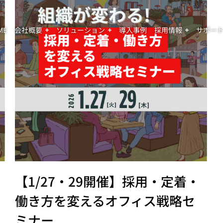
ME
会社概要
ソリューション
導入事例
採用情報
サポー
【1/27・29開催】採用・定着・
働き方を変えるオフィス戦略セ
ミナー